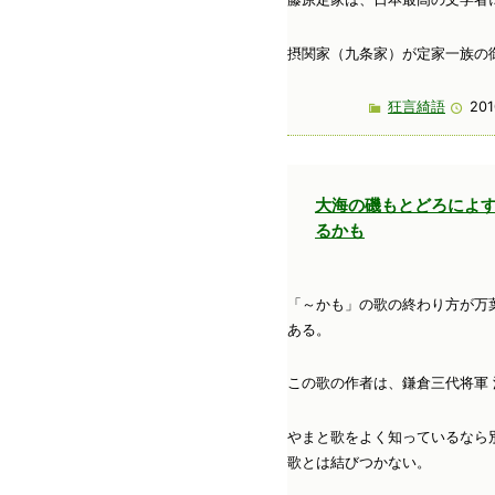
摂関家（九条家）が定家一族の
狂言綺語
201
大海の磯もとどろによ
るかも
「～かも」の歌の終わり方が万
ある。
この歌の作者は、鎌倉三代将軍
やまと歌をよく知っているなら
歌とは結びつかない。