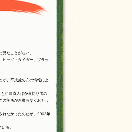
だ見たことがない。
、ビッグ・タイガー、ブラッ
たが、平成虎の穴の情報によ
こと伊達直人ほか裏切り者の
この箇所が途轍もなくおもし
れなかったのだが、2003年
ている。