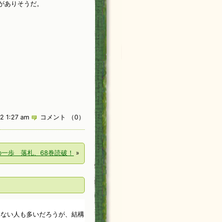
がありそうだ。
2 1:27 am
コメント （0）
の一歩 落札、68巻読破！
»
らない人も多いだろうが、結構