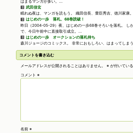
はまるマンガが多い。...
武田信玄
眠れぬ夜は、マンガを読もう。 織田信長、豊臣秀吉、徳川家康。.
はじめの一歩 落札、68巻読破！
昨日（2004-05-29）夜、はじめの一歩68巻そろいを落札。 
で、今日午前中に直接取引成立。...
はじめの一歩 オークションの落札待ち
森川ジョージのコミックス。 非常におもしろい、はまってしまう。
コメントを書き込む
メールアドレスが公開されることはありません。
※
が付いている
コメント
※
名前
※