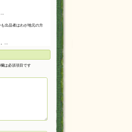
..
しかも出品者はわが地元の方
...
欄は必須項目です