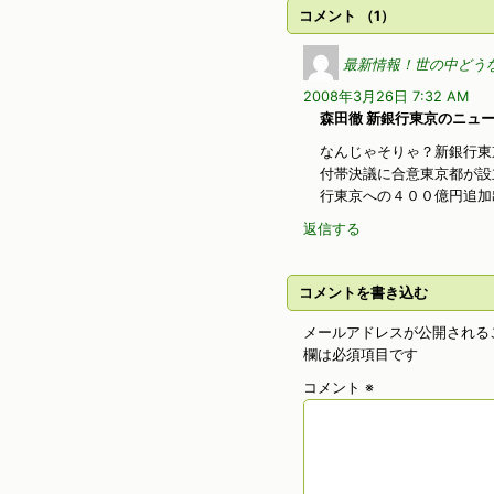
コメント （1）
最新情報！世の中どう
2008年3月26日 7:32 AM
森田徹 新銀行東京のニュ
なんじゃそりゃ？新銀行東
付帯決議に合意東京都が設
行東京への４００億円追加
返信する
コメントを書き込む
メールアドレスが公開される
欄は必須項目です
コメント
※