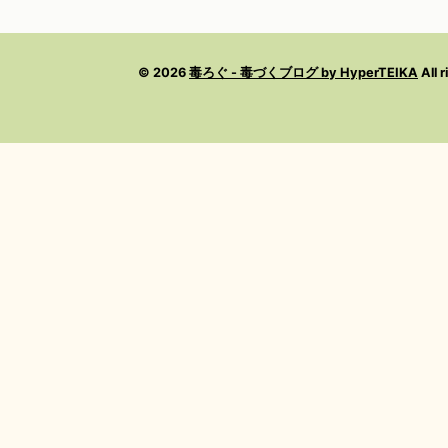
© 2026
毒ろぐ - 毒づくブログ by HyperTEIKA
All 