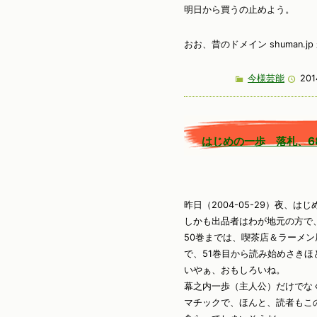
明日から買うの止めよう。
おお、昔のドメイン shuman.
今様芸能
201
はじめの一歩 落札、6
昨日（2004-05-29）夜、は
しかも出品者はわが地元の方で
50巻までは、喫茶店＆ラーメン
で、51巻目から読み始めさきほ
いやぁ、おもしろいね。
幕之内一歩（主人公）だけでな
マチックで、ほんと、読者もこ