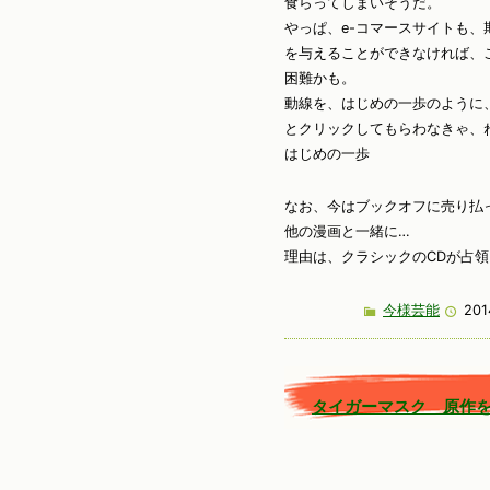
食らってしまいそうだ。
やっぱ、e-コマースサイトも
を与えることができなければ、
困難かも。
動線を、はじめの一歩のように
とクリックしてもらわなきゃ、
はじめの一歩
なお、今はブックオフに売り払
他の漫画と一緒に…
理由は、クラシックのCDが占
今様芸能
201
タイガーマスク 原作