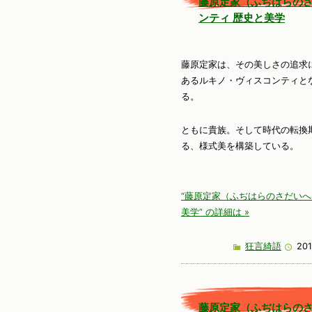
藤原定家（ふぢはらのさ
ンティ 歴史と美学
藤原定家は、その美しさの追求
あるルキノ・ヴィスコンティと
る。
ともに貴族。そして時代の転換
る、様式美を構築している。
“藤原定家（ふぢはらのさだいへ
美学” の詳細は »
狂言綺語
201
藤原定家（ふぢはらのさ