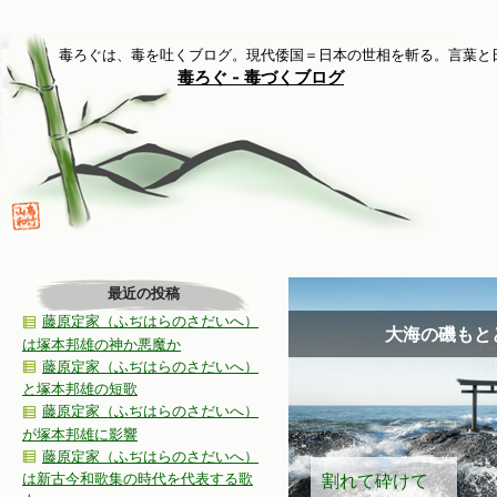
毒ろぐは、毒を吐くブログ。現代倭国＝日本の世相を斬る。言葉と日本
毒ろぐ - 毒づくブログ
最近の投稿
藤原定家（ふぢはらのさだいへ）
大海の磯もと
は塚本邦雄の神か悪魔か
藤原定家（ふぢはらのさだいへ）
と塚本邦雄の短歌
藤原定家（ふぢはらのさだいへ）
が塚本邦雄に影響
藤原定家（ふぢはらのさだいへ）
割れて砕けて
は新古今和歌集の時代を代表する歌