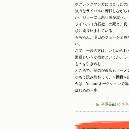
ボクシングマンガにはまったの
強力なライバルに苦戦しながら
が、ジョーには悲壮感が漂う。
ライバル（力石徹）の死と、真
頭に刷り込まれている。
もちろん、明日のジョーを全巻
い。
さて、一歩の方は、いじめられ
因縁というか宿命というか、ラ
ものを引き込む。
ところで、例の喫茶店もラーメ
かもう読み終わって、２回目を
今は、Yahoo!オークションで
はじめの一歩
今様芸能
201