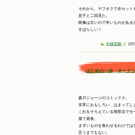
それから、ヤフオクで全セット
息子と二回見た。
映像は古いので辛いものがある
すばらしい！
今様芸能
201
はじめの一歩 オーク
森川ジョージのコミックス。
非常におもしろい、はまってし
これをそろえている喫茶店でモ
屋で昼食。
まずいものを食わせるわけでは
言うまでもない。