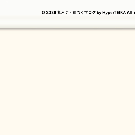
© 2026
毒ろぐ - 毒づくブログ by HyperTEIKA
All 